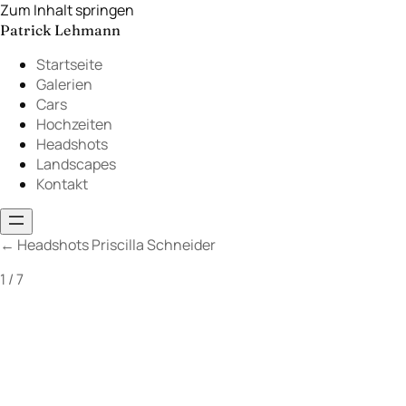
Zum Inhalt springen
Patrick Lehmann
Startseite
Galerien
Cars
Hochzeiten
Headshots
Landscapes
Kontakt
←
Headshots Priscilla Schneider
1 / 7