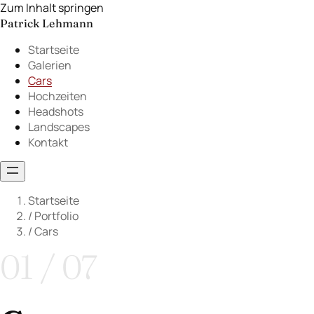
Zum Inhalt springen
Patrick Lehmann
Startseite
Galerien
Cars
Hochzeiten
Headshots
Landscapes
Kontakt
Startseite
/
Portfolio
/
Cars