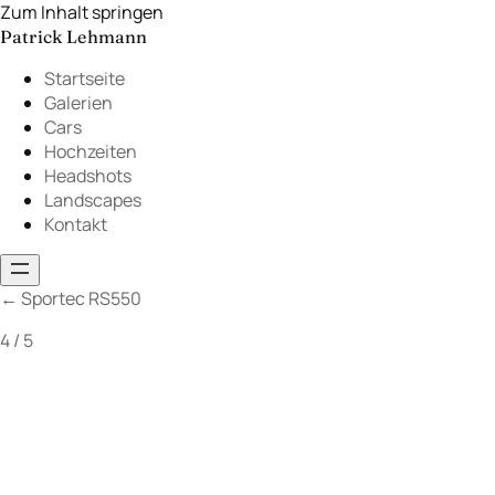
Zum Inhalt springen
Patrick Lehmann
Startseite
Galerien
Cars
Hochzeiten
Headshots
Landscapes
Kontakt
←
Sportec RS550
4 / 5