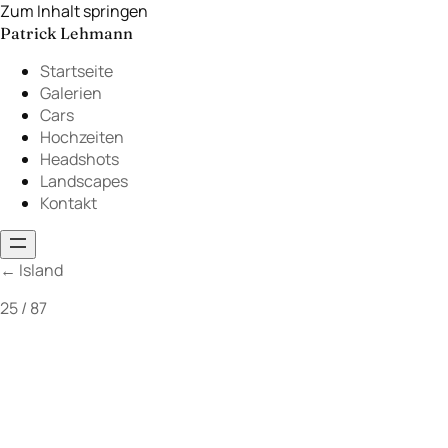
Zum Inhalt springen
Patrick Lehmann
Startseite
Galerien
Cars
Hochzeiten
Headshots
Landscapes
Kontakt
←
Island
25 / 87