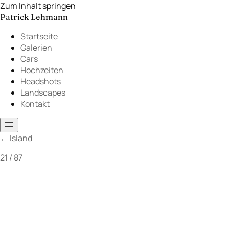
Zum Inhalt springen
Patrick Lehmann
Startseite
Galerien
Cars
Hochzeiten
Headshots
Landscapes
Kontakt
←
Island
21 / 87