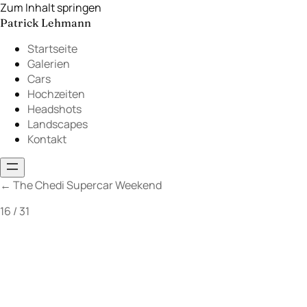
Zum Inhalt springen
Patrick Lehmann
Startseite
Galerien
Cars
Hochzeiten
Headshots
Landscapes
Kontakt
←
The Chedi Supercar Weekend
16 / 31