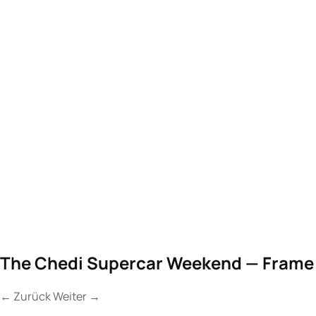
The Chedi Supercar Weekend — Frame
←
Zurück
Weiter
→