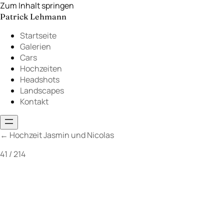
Zum Inhalt springen
Patrick Lehmann
Startseite
Galerien
Cars
Hochzeiten
Headshots
Landscapes
Kontakt
←
Hochzeit Jasmin und Nicolas
41 / 214