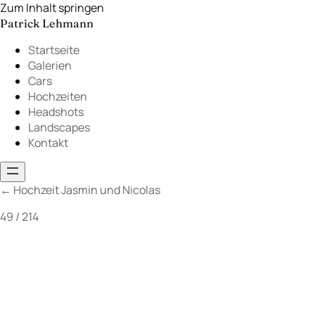
Zum Inhalt springen
Patrick Lehmann
Startseite
Galerien
Cars
Hochzeiten
Headshots
Landscapes
Kontakt
←
Hochzeit Jasmin und Nicolas
49 / 214