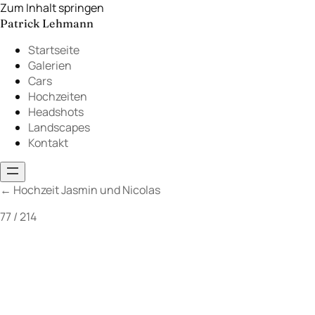
Zum Inhalt springen
Patrick Lehmann
Startseite
Galerien
Cars
Hochzeiten
Headshots
Landscapes
Kontakt
←
Hochzeit Jasmin und Nicolas
77 / 214