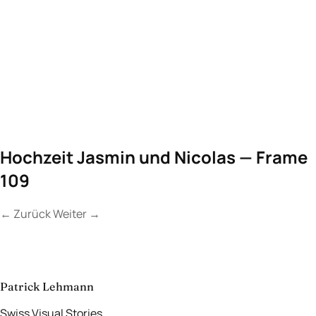
Hochzeit Jasmin und Nicolas — Frame
109
←
Zurück
Weiter
→
Kontakt
Lassen Sie uns
etwas Unvergessliches
schaffen.
aufnehmen
→
Patrick Lehmann
Swiss Visual Stories