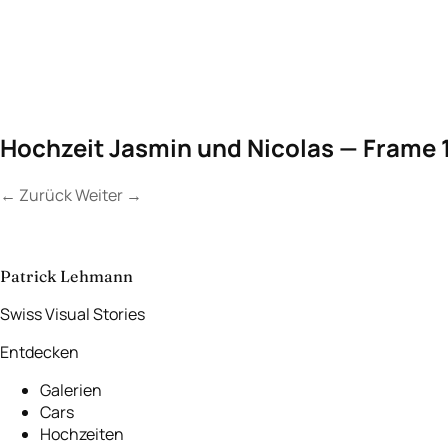
Hochzeit Jasmin und Nicolas — Frame 
←
Zurück
Weiter
→
Kontakt a
Lassen Sie uns
etwas Unvergessliches
schaffen.
Patrick Lehmann
Swiss Visual Stories
Entdecken
Galerien
Cars
Hochzeiten