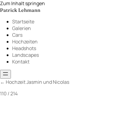
Zum Inhalt springen
Patrick Lehmann
Startseite
Galerien
Cars
Hochzeiten
Headshots
Landscapes
Kontakt
←
Hochzeit Jasmin und Nicolas
110 / 214