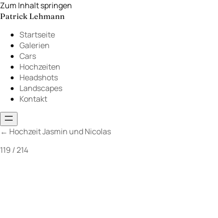
Zum Inhalt springen
Patrick Lehmann
Startseite
Galerien
Cars
Hochzeiten
Headshots
Landscapes
Kontakt
←
Hochzeit Jasmin und Nicolas
119 / 214