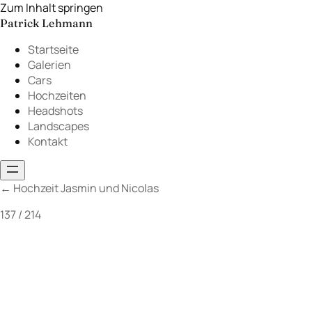
Zum Inhalt springen
Patrick Lehmann
Startseite
Galerien
Cars
Hochzeiten
Headshots
Landscapes
Kontakt
←
Hochzeit Jasmin und Nicolas
137 / 214