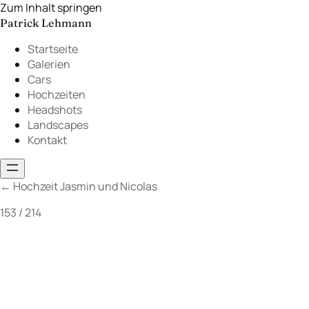
Zum Inhalt springen
Patrick Lehmann
Startseite
Galerien
Cars
Hochzeiten
Headshots
Landscapes
Kontakt
←
Hochzeit Jasmin und Nicolas
153 / 214