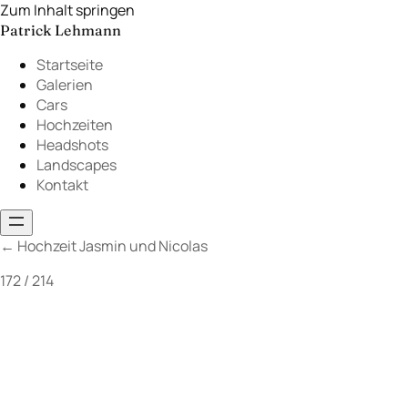
Zum Inhalt springen
Patrick Lehmann
Startseite
Galerien
Cars
Hochzeiten
Headshots
Landscapes
Kontakt
←
Hochzeit Jasmin und Nicolas
172 / 214