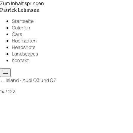
Zum Inhalt springen
Patrick Lehmann
Startseite
Galerien
Cars
Hochzeiten
Headshots
Landscapes
Kontakt
←
Island - Audi Q3 und Q7
14 / 122