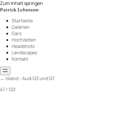
Zum Inhalt springen
Patrick Lehmann
Startseite
Galerien
Cars
Hochzeiten
Headshots
Landscapes
Kontakt
←
Island - Audi Q3 und Q7
47 / 122