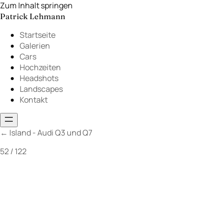
Zum Inhalt springen
Patrick Lehmann
Startseite
Galerien
Cars
Hochzeiten
Headshots
Landscapes
Kontakt
←
Island - Audi Q3 und Q7
52 / 122