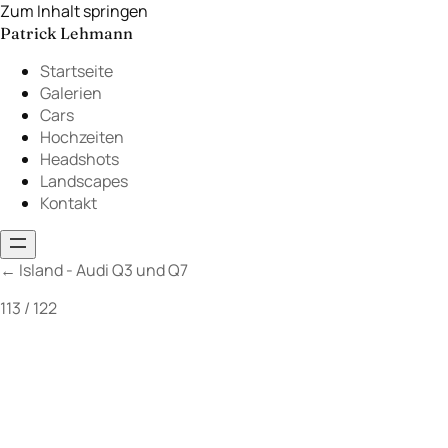
Zum Inhalt springen
Patrick Lehmann
Startseite
Galerien
Cars
Hochzeiten
Headshots
Landscapes
Kontakt
←
Island - Audi Q3 und Q7
113 / 122