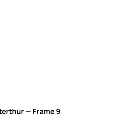
terthur — Frame 9