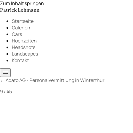
Zum Inhalt springen
Patrick Lehmann
Startseite
Galerien
Cars
Hochzeiten
Headshots
Landscapes
Kontakt
←
Adato AG - Personalvermittlung in Winterthur
9 / 45