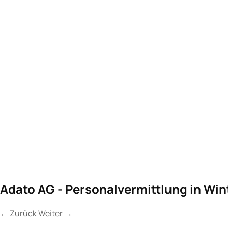
Adato AG - Personalvermittlung in Win
←
Zurück
Weiter
→