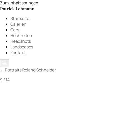
Zum Inhalt springen
Patrick Lehmann
Startseite
Galerien
Cars
Hochzeiten
Headshots
Landscapes
Kontakt
←
Portraits Roland Schneider
9 / 14