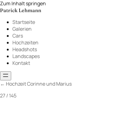
Zum Inhalt springen
Patrick Lehmann
Startseite
Galerien
Cars
Hochzeiten
Headshots
Landscapes
Kontakt
←
Hochzeit Corinne und Marius
27 / 145