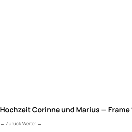
Hochzeit Corinne und Marius — Frame 
←
Zurück
Weiter
→