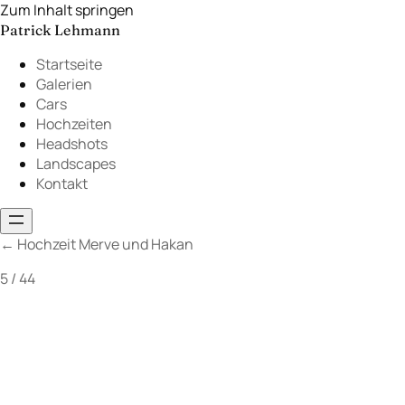
Zum Inhalt springen
Patrick Lehmann
Startseite
Galerien
Cars
Hochzeiten
Headshots
Landscapes
Kontakt
←
Hochzeit Merve und Hakan
5 / 44