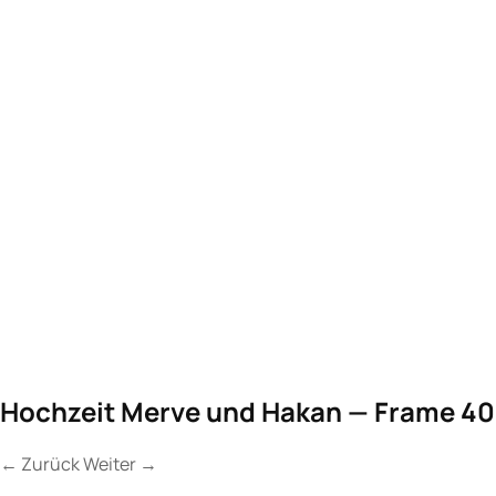
Hochzeit Merve und Hakan — Frame 40
←
Zurück
Weiter
→