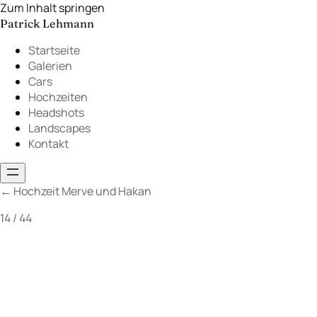
Zum Inhalt springen
Patrick Lehmann
Startseite
Galerien
Cars
Hochzeiten
Headshots
Landscapes
Kontakt
←
Hochzeit Merve und Hakan
14 / 44