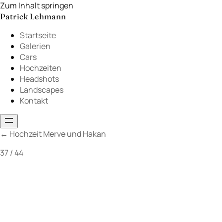
Zum Inhalt springen
Patrick Lehmann
Startseite
Galerien
Cars
Hochzeiten
Headshots
Landscapes
Kontakt
←
Hochzeit Merve und Hakan
37 / 44