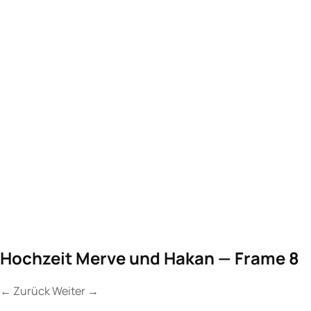
Hochzeit Merve und Hakan — Frame 8
←
Zurück
Weiter
→