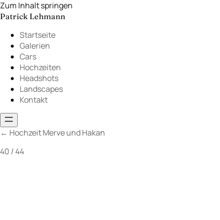
Zum Inhalt springen
Patrick Lehmann
Startseite
Galerien
Cars
Hochzeiten
Headshots
Landscapes
Kontakt
←
Hochzeit Merve und Hakan
40 / 44