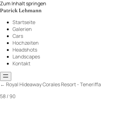
Zum Inhalt springen
Patrick Lehmann
Startseite
Galerien
Cars
Hochzeiten
Headshots
Landscapes
Kontakt
←
Royal Hideaway Corales Resort - Teneriffa
58 / 90