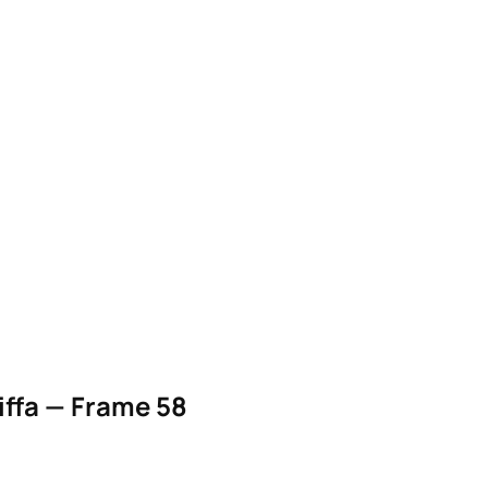
iffa — Frame 58