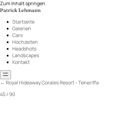
Zum Inhalt springen
Patrick Lehmann
Startseite
Galerien
Cars
Hochzeiten
Headshots
Landscapes
Kontakt
←
Royal Hideaway Corales Resort - Teneriffa
45 / 90