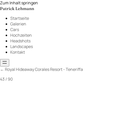
Zum Inhalt springen
Patrick Lehmann
Startseite
Galerien
Cars
Hochzeiten
Headshots
Landscapes
Kontakt
←
Royal Hideaway Corales Resort - Teneriffa
43 / 90