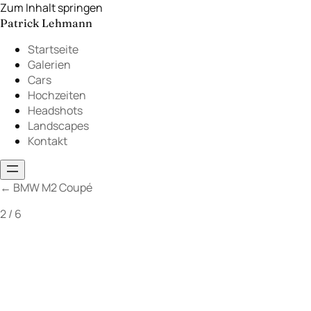
Zum Inhalt springen
Patrick Lehmann
Startseite
Galerien
Cars
Hochzeiten
Headshots
Landscapes
Kontakt
←
BMW M2 Coupé
2 / 6