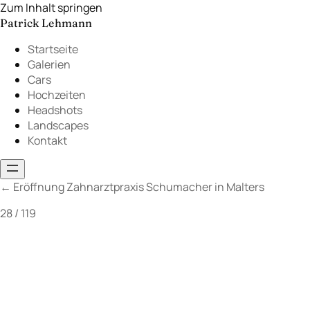
Zum Inhalt springen
Patrick Lehmann
Startseite
Galerien
Cars
Hochzeiten
Headshots
Landscapes
Kontakt
←
Eröffnung Zahnarztpraxis Schumacher in Malters
28 / 119