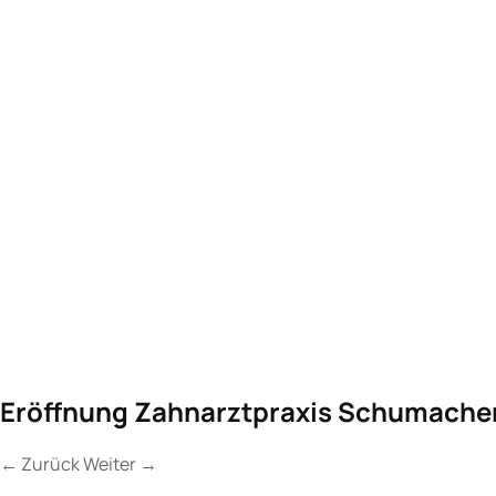
Eröffnung Zahnarztpraxis Schumacher
←
Zurück
Weiter
→