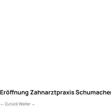
Eröffnung Zahnarztpraxis Schumacher
←
Zurück
Weiter
→