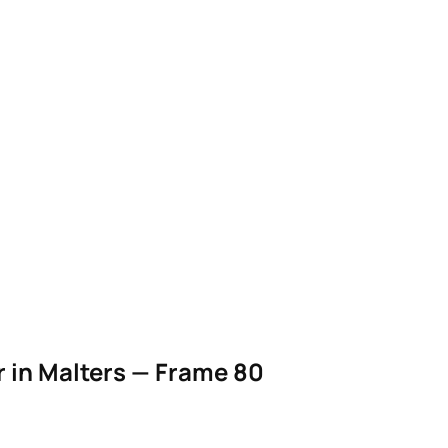
 in Malters — Frame 80