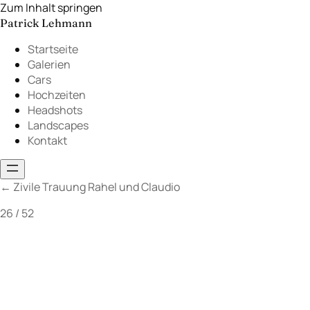
Zum Inhalt springen
Patrick Lehmann
Startseite
Galerien
Cars
Hochzeiten
Headshots
Landscapes
Kontakt
←
Zivile Trauung Rahel und Claudio
26 / 52