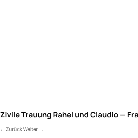
Zivile Trauung Rahel und Claudio — Fr
←
Zurück
Weiter
→