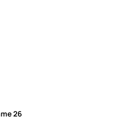
ame 26