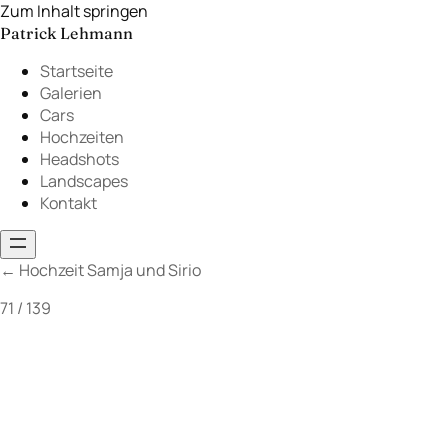
Zum Inhalt springen
Patrick Lehmann
Startseite
Galerien
Cars
Hochzeiten
Headshots
Landscapes
Kontakt
←
Hochzeit Samja und Sirio
71 / 139