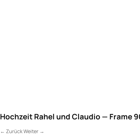
Hochzeit Rahel und Claudio — Frame 9
←
Zurück
Weiter
→